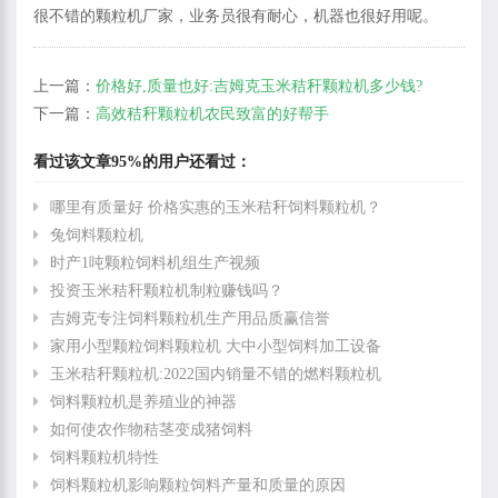
很不错的颗粒机厂家，业务员很有耐心，机器也很好用呢。
上一篇：
价格好,质量也好:吉姆克玉米秸秆颗粒机多少钱?
下一篇：
高效秸秆颗粒机农民致富的好帮手
看过该文章95%的用户还看过：
哪里有质量好 价格实惠的玉米秸秆饲料颗粒机？
兔饲料颗粒机
时产1吨颗粒饲料机组生产视频
投资玉米秸秆颗粒机制粒赚钱吗？
吉姆克专注饲料颗粒机生产用品质赢信誉
家用小型颗粒饲料颗粒机 大中小型饲料加工设备
玉米秸秆颗粒机:2022国内销量不错的燃料颗粒机
饲料颗粒机是养殖业的神器
如何使农作物秸茎变成猪饲料
饲料颗粒机特性
饲料颗粒机影响颗粒饲料产量和质量的原因