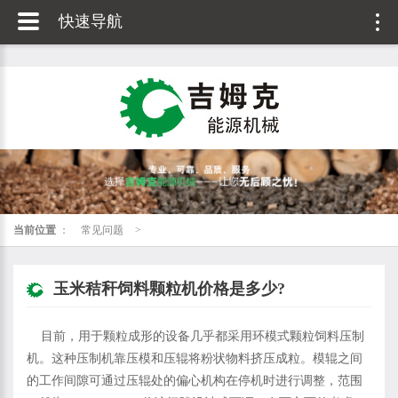
快速导航
当前位置
：
常见问题
>
玉米秸秆饲料颗粒机价格是多少?
目前，用于颗粒成形的设备几乎都采用环模式颗粒饲料压制
机。这种压制机靠压模和压辊将粉状物料挤压成粒。模辊之间
的工作间隙可通过压辊处的偏心机构在停机时进行调整，范围