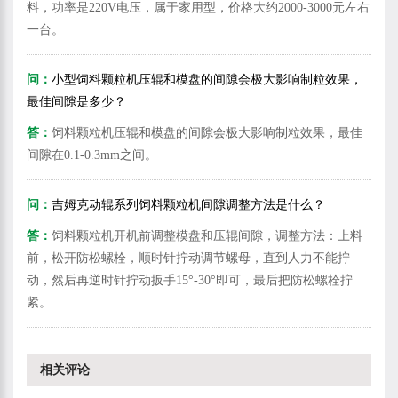
料，功率是220V电压，属于家用型，价格大约2000-3000元左右
一台。
问：
小型饲料颗粒机压辊和模盘的间隙会极大影响制粒效果，
最佳间隙是多少？
答：
饲料颗粒机压辊和模盘的间隙会极大影响制粒效果，最佳
间隙在0.1-0.3mm之间。
问：
吉姆克动辊系列饲料颗粒机间隙调整方法是什么？
答：
饲料颗粒机开机前调整模盘和压辊间隙，调整方法：上料
前，松开防松螺栓，顺时针拧动调节螺母，直到人力不能拧
动，然后再逆时针拧动扳手15°-30°即可，最后把防松螺栓拧
紧。
相关评论