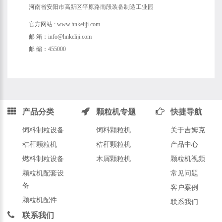
河南省安阳市高新区平原路南段装备制造工业园
官方网站 : www.hnkeliji.com
邮 箱：info@hnkeliji.com
邮 编：455000
产品分类
颗粒机专题
快捷导航
饲料制粒设备
饲料颗粒机
关于吉姆克
秸秆颗粒机
秸秆颗粒机
产品中心
燃料制粒设备
木屑颗粒机
颗粒机视频
颗粒机配套设
常见问题
备
客户案例
颗粒机配件
联系我们
联系我们