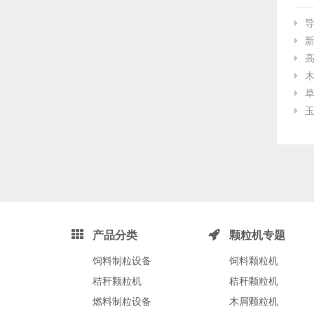
木
草
玉
产品分类
颗粒机专题
饲料制粒设备
饲料颗粒机
秸秆颗粒机
秸秆颗粒机
燃料制粒设备
木屑颗粒机