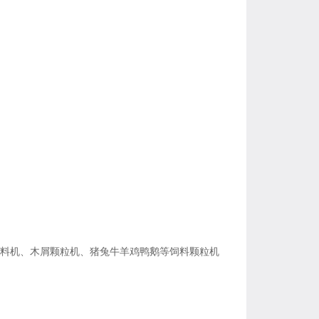
料机、木屑颗粒机、猪兔牛羊鸡鸭鹅等饲料颗粒机