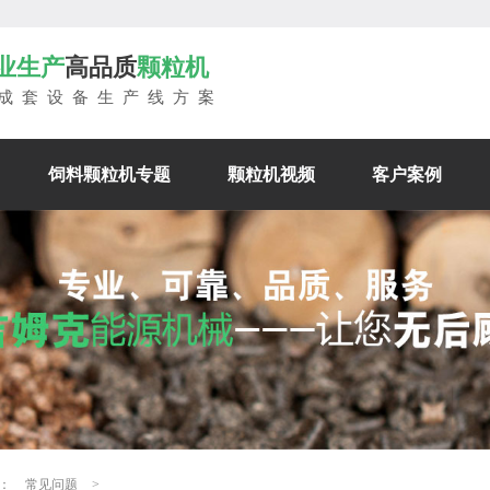
业生产
高品质
颗粒机
成套设备生产线方案
饲料颗粒机专题
颗粒机视频
客户案例
：
常见问题
>