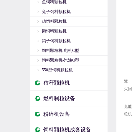
鱼饲料颗粒机
兔子饲料颗粒机
鸡饲料颗粒机
鹅饲料颗粒机
鸽子饲料颗粒机
饲料颗粒机-电机C型
饲料颗粒机-汽油Q型
550型饲料颗粒机
障，
秸秆颗粒机
买回
燃料制粒设备
克能
粉碎机设备
粒机
饲料颗粒机成套设备