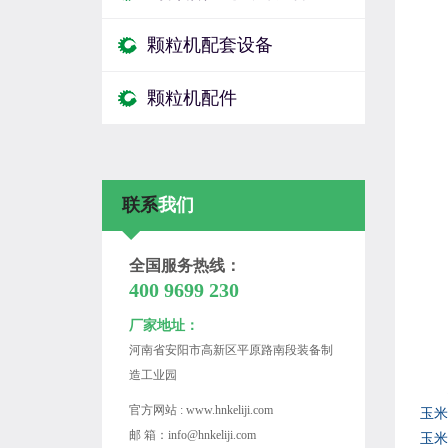
颗粒机配套设备
颗粒机配件
联系
我们
全国服务热线：
400 9699 230
厂家地址：
河南省安阳市高新区平原路南段装备制
造工业园
官方网站 : www.hnkeliji.com
玉米
邮 箱：info@hnkeliji.com
玉米