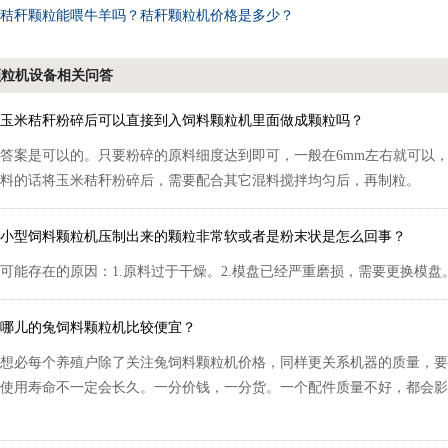
秸秆颗粒能喂牛羊吗？秸秆颗粒机价格是多少？
颗粒机设备相关问答
玉米秸秆粉碎后可以直接到入饲料颗粒机里面做成颗粒吗？
答案是可以的。只要粉碎的原料细度达到即可，一般在6mm左右就可以，
料的话将玉米秸秆粉碎后，需要配合其它混料搅拌均匀后，再制粒。
小型饲料颗粒机压制出来的颗粒非常软或者是粉末状是怎么回事？
可能存在的原因：1.原料过于干燥。2.模盘已经严重磨损，需要更换模盘。
哪儿的兔饲料颗粒机比较便宜？
想必每个养殖户除了关注兔饲料颗粒机价格，同样更关系机器的质量，要
使用寿命不一定会长久。一分价钱，一分货。一个配件质量不好，都会影