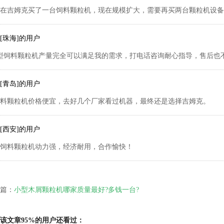
在吉姆克买了一台饲料颗粒机，现在规模扩大，需要再买两台颗粒机设备
[珠海]的用户
0型饲料颗粒机产量完全可以满足我的需求，打电话咨询耐心指导，售后也
[青岛]的用户
料颗粒机价格便宜，去好几个厂家看过机器，最终还是选择吉姆克。
[西安]的用户
饲料颗粒机动力强，经济耐用，合作愉快！
篇：
小型木屑颗粒机哪家质量最好?多钱一台?
该文章95%的用户还看过：