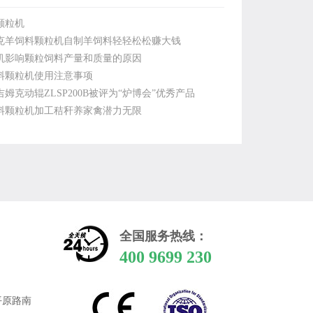
颗粒机
克羊饲料颗粒机自制羊饲料轻轻松松赚大钱
机影响颗粒饲料产量和质量的原因
料颗粒机使用注意事项
姆克动辊ZLSP200B被评为“炉博会”优秀产品
料颗粒机加工秸秆养家禽潜力无限
全国服务热线：
400 9699 230
平原路南