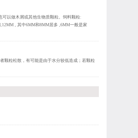
,也可以做木屑或其他生物质颗粒。饲料颗粒:
0MM,12MM , 其中6MM和8MM居多 ,6MM一般是家
者颗粒松散，有可能是由于水分较低造成；若颗粒