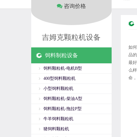
咨询价格
吉姆克颗粒机设备
如何
饲料制粒设备
品的
最好
饲料颗粒机-电机B型
么样
命，
400型饲料颗粒机
小型饲料颗粒机
饲料颗粒机-柴油A型
饲料颗粒机-拖拉P型
牛羊饲料颗粒机
猪饲料颗粒机