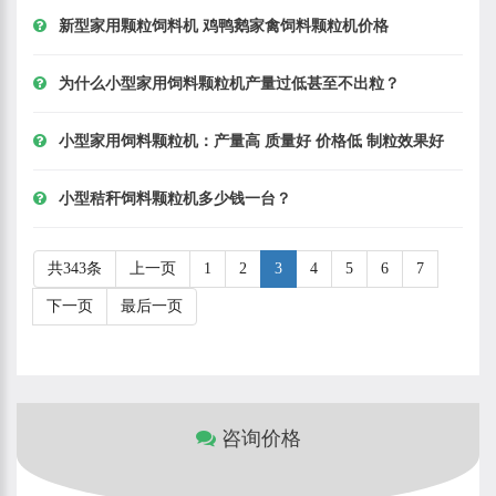
新型家用颗粒饲料机 鸡鸭鹅家禽饲料颗粒机价格
为什么小型家用饲料颗粒机产量过低甚至不出粒？
小型家用饲料颗粒机：产量高 质量好 价格低 制粒效果好
小型秸秆饲料颗粒机多少钱一台？
共343条
上一页
1
2
3
4
5
6
7
下一页
最后一页
咨询价格