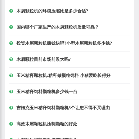
木屑颗粒机的环模压缩比是多少合适?
国内哪个厂家生产的木屑颗粒机质量可靠？
投资木屑颗粒机赚钱快吗?小型木屑颗粒机多少钱?
木屑颗粒目前市场前景大吗?
玉米秸秆颗粒机:秸秆做颗粒饲料 小猪爱吃长得好
玉米秸秆饲料颗粒机多少钱一台
吉姆克玉米秸秆饲料颗粒机5个让您不得不买理由
高效木屑颗粒机压制颗粒的好处