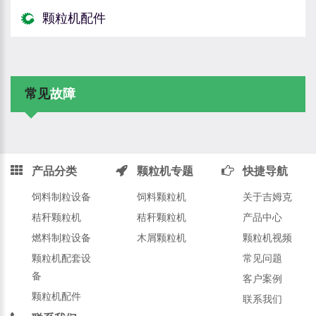
颗粒机配件
常见
故障
产品分类
颗粒机专题
快捷导航
饲料制粒设备
饲料颗粒机
关于吉姆克
秸秆颗粒机
秸秆颗粒机
产品中心
燃料制粒设备
木屑颗粒机
颗粒机视频
颗粒机配套设
常见问题
备
客户案例
颗粒机配件
联系我们