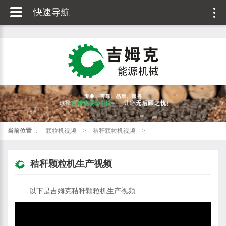
快速导航
当前位置
：
颗粒机视频
>
秸秆颗粒机视频
>
秸秆颗粒机生产视频
以下是吉姆克秸秆颗粒机生产视频