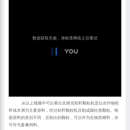
从以上视频中可以看出吉姆克秸秆颗粒机是以农作物秸
秆或木屑为主要原料，经过秸秆颗粒机压制成圆柱形颗粒。根
据原料的质别不同，压制出的颗粒，可以作为生物质燃料，亦
可作为畜禽饲料。