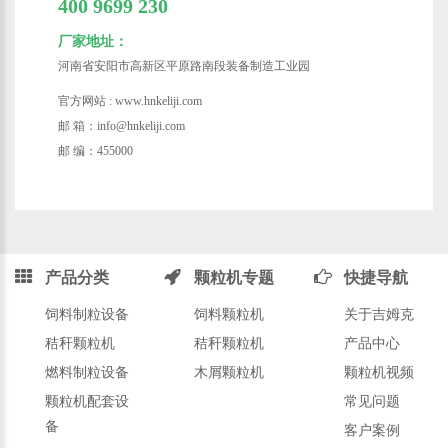
400 9699 230
厂家地址：
河南省安阳市高新区平原路南段装备制造工业园
官方网站 : www.hnkeliji.com
邮 箱：info@hnkeliji.com
邮 编：455000
产品分类
颗粒机专题
快捷导航
饲料制粒设备
饲料颗粒机
关于吉姆克
秸秆颗粒机
秸秆颗粒机
产品中心
燃料制粒设备
木屑颗粒机
颗粒机视频
颗粒机配套设
常见问题
备
客户案例