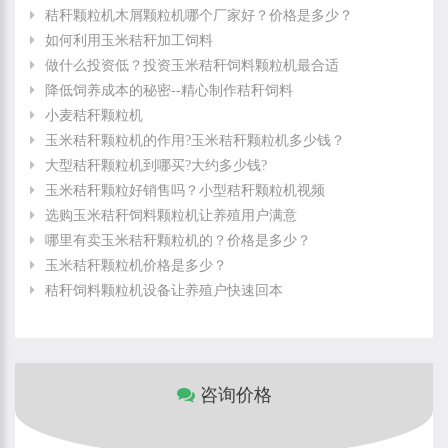
秸秆颗粒机木屑颗粒机哪个厂家好？价格是多少？
如何利用玉米秸秆加工饲料
做什么投资低？投资玉米秸秆饲料颗粒机最合适
降低饲养成本的秘密--精心制作秸秆饲料
小麦秸秆颗粒机
玉米秸秆颗粒机的作用?玉米秸秆颗粒机多少钱？
大型秸秆颗粒机到哪买?大约多少钱?
玉米秸秆颗粒好销售吗？小型秸秆颗粒机视频
选购玉米秸秆饲料颗粒机让养殖用户满意
哪里有卖玉米秸秆颗粒机的？价格是多少？
玉米秸秆颗粒机价格是多少？
秸秆饲料颗粒机设备让养殖户快速回本
咨询价格