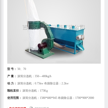
型 号：
50、70
产 量：
滚筒分选机：350—400kg/h
动 力：
滚筒分选机：0.75kw 布袋除尘器：2.2kw
颗粒直径：
滚筒分选机：175Kg
使用范围：
滚筒分选机：1580*680*945 布袋除尘器：1700*900*2000