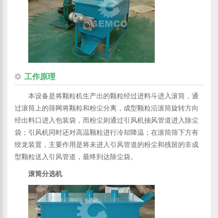
工作原理
本设备是将颗粒机生产出的颗粒经过进料斗进入滚筒，通
过滚筒上的筛网将颗粒和粉尘分离，成型颗粒沿滚筒旋转方向
经出料口进入包装袋，而粉尘则通过引风机抽风管道进入除尘
袋；引风机同时还对高温颗粒进行冷却降温；在滚筒筛下方有
绞龙装置，主要作用是将未进入引风管道的粉尘和残留的非成
型颗粒送入引风管道，最终到达除尘袋。
滚筒分选机