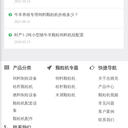
2021-10-13
牛羊养殖专用饲料颗粒机价格多少？
2021-08-31
时产1-2吨小型猪牛羊颗粒饲料机组配置
2018-05-15
产品分类
颗粒机专题
快捷导航
饲料制粒设备
饲料颗粒机
关于吉姆克
秸秆颗粒机
秸秆颗粒机
产品中心
燃料制粒设备
木屑颗粒机
颗粒机视频
颗粒机配套设
常见问题
备
客户案例
颗粒机配件
联系我们
联系我们