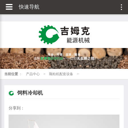
快速导航
当前位置
：
产品中心
>
颗粒机配套设备
>
饲料冷却机
分享到：