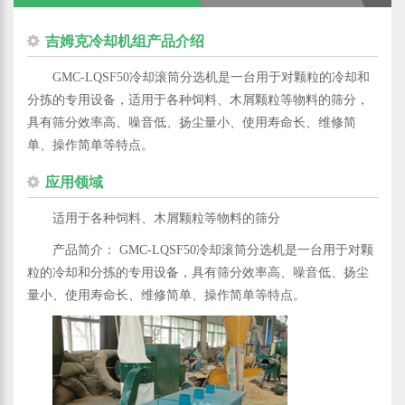
吉姆克冷却机组产品介绍
GMC-LQSF50冷却滚筒分选机是一台用于对颗粒的冷却和
分拣的专用设备，适用于各种饲料、木屑颗粒等物料的筛分，
具有筛分效率高、噪音低、扬尘量小、使用寿命长、维修简
单、操作简单等特点。
应用领域
适用于各种饲料、木屑颗粒等物料的筛分
产品简介： GMC-LQSF50冷却滚筒分选机是一台用于对颗
粒的冷却和分拣的专用设备，具有筛分效率高、噪音低、扬尘
量小、使用寿命长、维修简单、操作简单等特点。