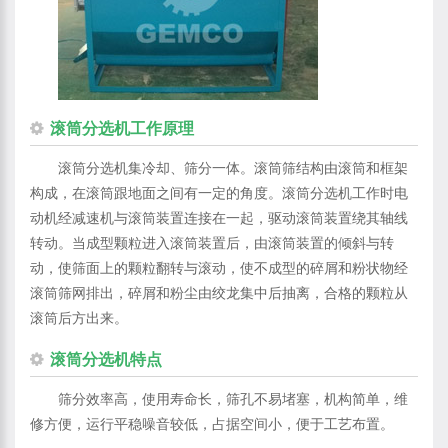
滚筒分选机工作原理
滚筒分选机集冷却、筛分一体。滚筒筛结构由滚筒和框架
构成，在滚筒跟地面之间有一定的角度。滚筒分选机工作时电
动机经减速机与滚筒装置连接在一起，驱动滚筒装置绕其轴线
转动。当成型颗粒进入滚筒装置后，由滚筒装置的倾斜与转
动，使筛面上的颗粒翻转与滚动，使不成型的碎屑和粉状物经
滚筒筛网排出，碎屑和粉尘由绞龙集中后抽离，合格的颗粒从
滚筒后方出来。
滚筒分选机特点
筛分效率高，使用寿命长，筛孔不易堵塞，机构简单，维
修方便，运行平稳噪音较低，占据空间小，便于工艺布置。