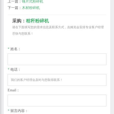
上一篇：
锤片式粉碎机
下一篇：
木材粉碎机
采购：
秸秆粉碎机
请在下面填写您的需求信息及联系方式，吉姆克会安排专业客户经理
尽快与您联系！
*
姓名：
*
电话：
Email：
*
留言内容：