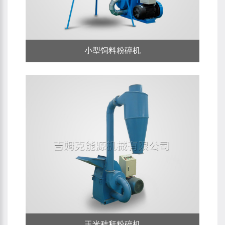
小型饲料粉碎机
玉米秸秆粉碎机