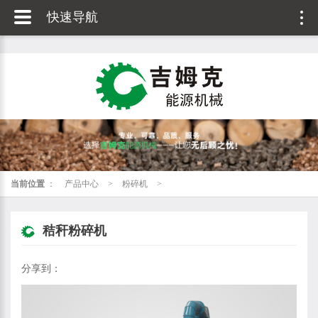
快速导航
当前位置
：
产品中心
>
粉碎机
>
秸秆粉碎机
分享到：