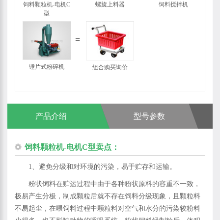
饲料颗粒机-电机C
螺旋上料器
饲料搅拌机
型
锤片式粉碎机
组合购买询价
产品介绍
型号参数
饲料颗粒机-电机C型卖点：
1、避免分级和对环境的污染，易于贮存和运输。
粉状饲料在贮运过程中由于各种粉状原料的容重不一致，
极易产生分极，制成颗粒后就不存在饲料分级现象，且颗粒料
不易起尘，在喂饲料过程中颗粒料对空气和水分的污染较粉料