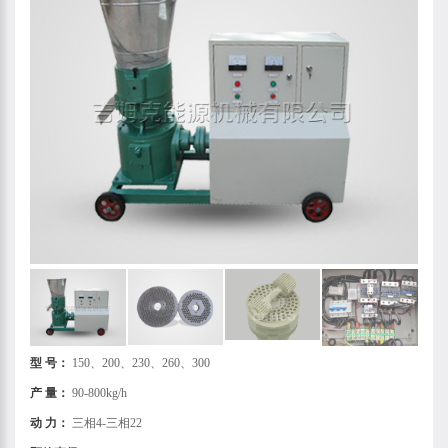
型 号：
150、200、230、260、300
产 量：
90-800kg/h
动 力：
三相4-三相22