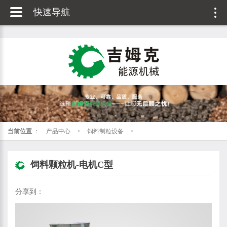
快速导航
当前位置
：
产品中心
>
饲料制粒设备
>
饲料颗粒机-电机C型
分享到：