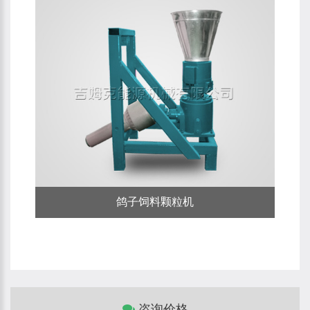
鸽子饲料颗粒机
咨询价格