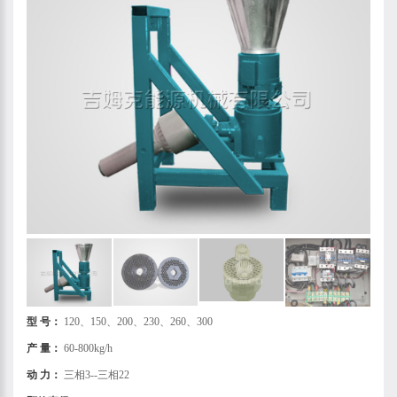
型 号：
120、150、200、230、260、300
产 量：
60-800kg/h
动 力：
三相3--三相22