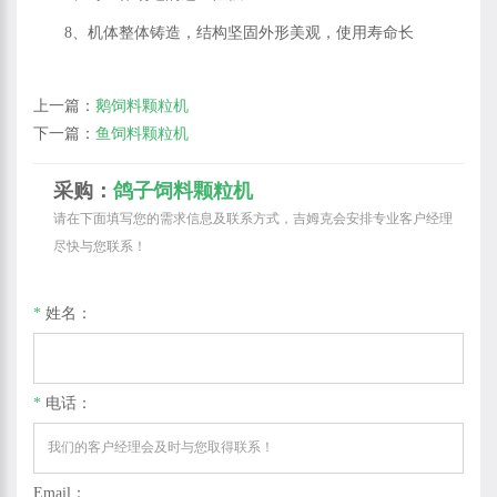
8、机体整体铸造，结构坚固外形美观，使用寿命长
上一篇：
鹅饲料颗粒机
下一篇：
鱼饲料颗粒机
采购：
鸽子饲料颗粒机
请在下面填写您的需求信息及联系方式，吉姆克会安排专业客户经理
尽快与您联系！
*
姓名：
*
电话：
Email：