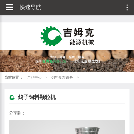
快速导航
当前位置
：
产品中心
>
饲料制粒设备
>
鸽子饲料颗粒机
分享到：